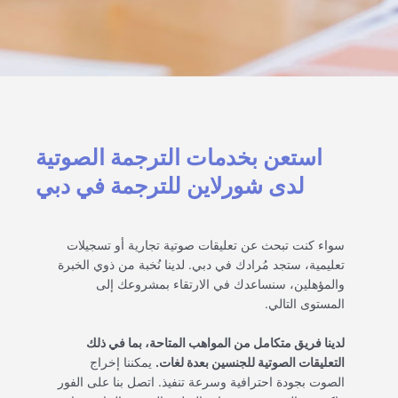
r
n
a
t
i
v
e
:
استعن بخدمات الترجمة الصوتية
لدى شورلاين للترجمة في دبي
سواء كنت تبحث عن تعليقات صوتية تجارية أو تسجيلات
تعليمية، ستجد مُرادك في دبي. لدينا نُخبة من ذوي الخبرة
والمؤهلين، سنساعدك في الارتقاء بمشروعك إلى
المستوى التالي.
لدينا فريق متكامل من المواهب المتاحة، بما في ذلك
التعليقات الصوتية للجنسين بعدة لغات.
يمكننا إخراج
الصوت بجودة احترافية وسرعة تنفيذ. اتصل بنا على الفور