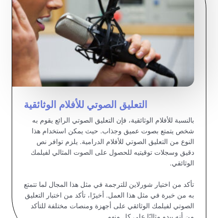
التعليق الصوتي للأفلام الوثائقية
بالنسبة للأفلام الوثائقية، فإن التعليق الصوتي الرائع يقوم به
شخص يتمتع بصوت عميق وجذاب. حيث يمكن استخدام هذا
النوع من التعليق الصوتي للأفلام الدرامية. يلزم توافر نص
دقيق وسجلات توقيتيه للحصول على الصوت المثالي لفيلمك
الوثائقي.
تأكد من اختيار شورلاين للترجمة في مثل هذا المجال لما تتمتع
به من خبرة في مثل هذا العمل. أخيرًا، تأكد من اختبار التعليق
الصوتي لفيلمك الوثائقي على أجهزة ومنصات مختلفة للتأكد
من أنه يبدو مثاليًا على كل منهم.