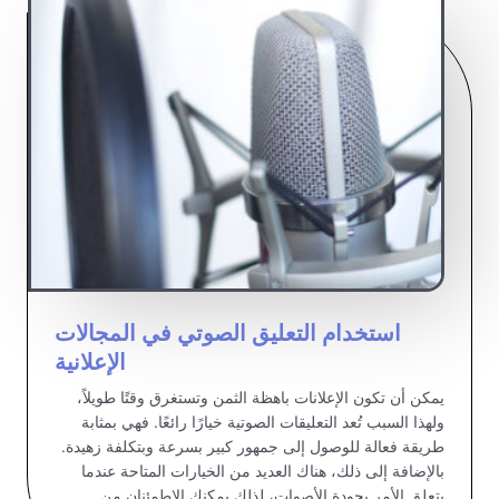
استخدام التعليق الصوتي في المجالات
الإعلانية
يمكن أن تكون الإعلانات باهظة الثمن وتستغرق وقتًا طويلاً،
ولهذا السبب تُعد التعليقات الصوتية خيارًا رائعًا. فهي بمثابة
طريقة فعالة للوصول إلى جمهور كبير بسرعة وبتكلفة زهيدة.
بالإضافة إلى ذلك، هناك العديد من الخيارات المتاحة عندما
يتعلق الأمر بجودة الأصوات، لذلك يمكنك الاطمئنان من