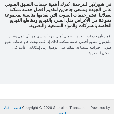
في شورلاين للترجمة، نُدرك أهمية خدمات التعليق الصوتي
عالي الجودة ونسعى جاهدين لتقديم أفضل خدمة ممكنة
لعملائنا. تعتبر خدمات الصوت التي نقدمها مناسبة لمجموعة
متنوعة من الأغراض مثل السرد بالفيديو ومقاطع الفيديو
الخاصة بالشركات والمواد السمعية والبصرية.
نؤمن بأن خدمات التعليق الصوتي تُمثل جزء أساسي من أي عمل ونحن
ملتزمون بتقديم أفضل خدمة ممكنة. لذلك إذا كنت تبحث عن خدمات تعليق
صوتي احترافية ستساعد عملك على الوصول إلى إمكاناته ، فأنت في
المكان الصحيح!
Copyright © 2026 Shoreline Translation | Powered by
قالب Astra
للووردبريس